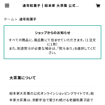
通年和菓子 | 総本家 大茶萬 公式オン
ラインショップ
ホーム
通年和菓子
ショップからのお知らせ
すべての商品に、風呂敷にて包ませていただきます。（１注文
に１枚）
また、別途熨斗が必要な場合は、「熨斗あり」を選択してくだ
さい。
大茶萬について
総本家大茶萬の公式オンラインショッピングサイトです。総
本家大茶萬は、京都宇治で愛され続ける老舗和菓子店で