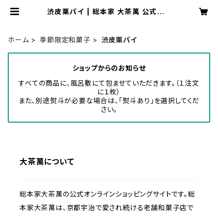
渋皮栗パイ | 総本家 大茶萬 公式オン
ラインショップ
ホーム
季節限定和菓子
渋皮栗パイ
ショップからのお知らせ
すべての商品に、風呂敷にて包ませていただきます。（１注文
に１枚）
また、別途熨斗が必要な場合は、「熨斗あり」を選択してくだ
さい。
大茶萬について
総本家大茶萬の公式オンラインショッピングサイトです。総
本家大茶萬は、京都宇治で愛され続ける老舗和菓子店で