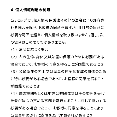
4. 個人情報利用の制限
当ショップは、個人情報保護法その他の法令により許容さ
れる場合を除き、お客様の同意を得ず、利用目的の達成に
必要な範囲を超えて個人情報を取り扱いません。但し、次
の場合はこの限りではありません。
（１） 法令に基づく場合
（２） 人の生命、身体又は財産の保護のために必要がある
場合であって、お客様の同意を得ることが困難であるとき
（３） 公衆衛生の向上又は児童の健全な育成の推進のため
に特に必要がある場合であって、お客様の同意を得ること
が困難であるとき
（４） 国の機関もしくは地方公共団体又はその委託を受け
た者が法令の定める事務を遂行することに対して協力する
必要がある場合であって、お客様の同意を得ることにより
当該事務の遂行に支障を及ぼすおそれがあるとき